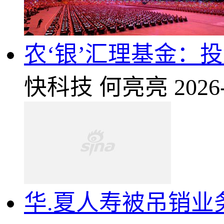
农‘银’汇理基金：
快科技
何亮亮
2026
华.夏人寿被吊销