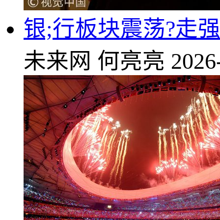
银;行板块震荡?走
未来网
何亮亮
2026