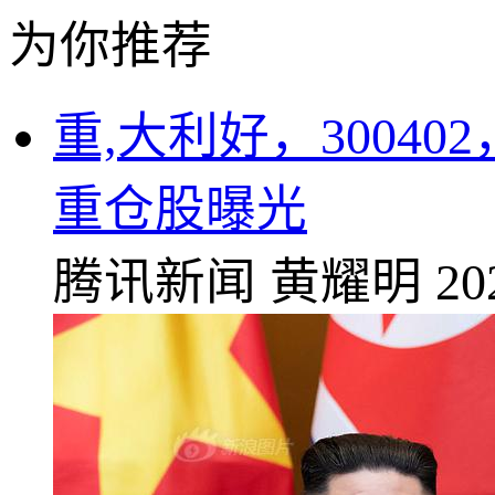
为你推荐
重,大利好，3004
重仓股曝光
腾讯新闻
黄耀明
20