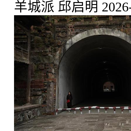
羊城派
邱启明
2026