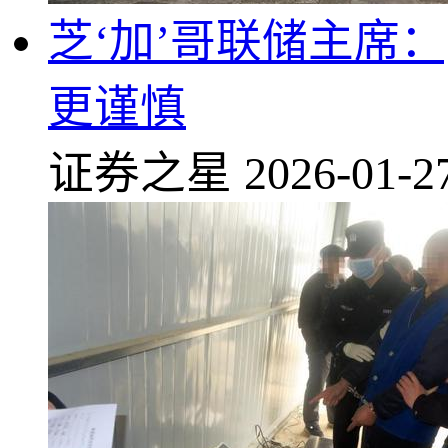
芝‘加’哥联储主席：
更谨慎
证券之星
2026-01-2