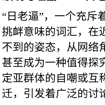
“日老逼”，一个充斥
挑衅意味的词汇，在
不到的姿态，从网络
甚至成为一种值得探
定亚群体的自嘲或互
迁，引发着广泛的讨