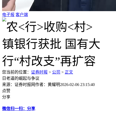
电子报
客户端
您当前的位置：
证券时报
>
公司
>
正文
日老逼的崛起与争议
来源：证券时报网
作者：黄耀明
2026-02-06 23:15:40
点赞
分享
微信扫一扫：分享