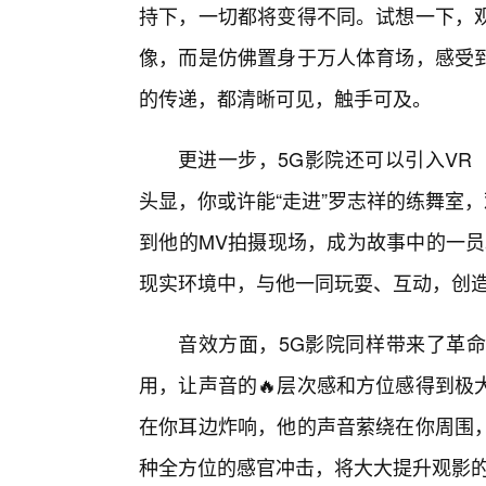
持下，一切都将变得不同。试想一下，观
像，而是仿佛置身于万人体育场，感受
的传递，都清晰可见，触手可及。
更进一步，5G影院还可以引入VR
头显，你或许能“走进”罗志祥的练舞室
到他的MV拍摄现场，成为故事中的一员
现实环境中，与他一同玩耍、互动，创
音效方面，5G影院同样带来了革
用，让声音的🔥层次感和方位感得到极
在你耳边炸响，他的声音萦绕在你周围
种全方位的感官冲击，将大大提升观影