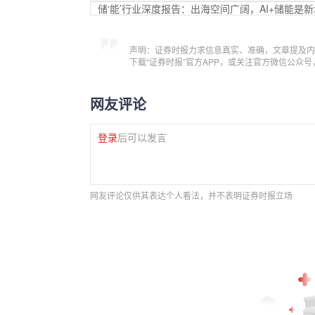
储‘能’行业深度报告：出海空间广阔，AI+储能是
声明：证券时报力求信息真实、准确，文章提及内
下载“证券时报”官方APP，或关注官方微信公众
网友评论
登录
后可以发言
网友评论仅供其表达个人看法，并不表明证券时报立场