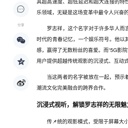
其超高速度、超低延迟和超大连接的特
乐领域，无疑是这场变革中最令人兴奋的
分享
罗志祥，这个名字对于许多华人而
时代的青春记忆，一个娱乐符号。他以
感，赢得了无数粉丝的喜爱。而“5G影
用户提供超越传统观影的沉浸式、互动
当这两者的名字被放在一起，预示
潮流文化完美融合的跨界合作。
沉浸式视听，解锁罗志祥的无限魅
传📌统的观影模式，受限于屏幕大