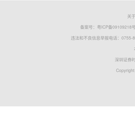
关
备案号：
粤ICP备09109218
违法和不良信息举报电话：0755-83
深圳证券
Copyright