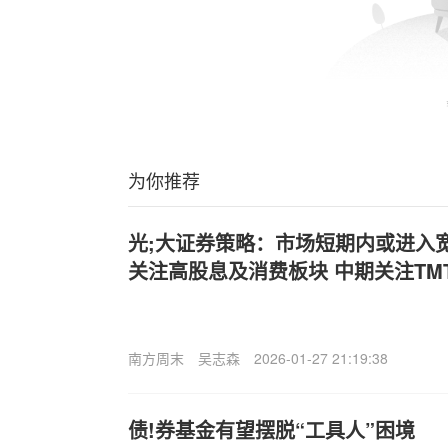
为你推荐
光;大证券策略：市场短期内或进入
关注高股息及消费板块 中期关注TM
南方周末
吴志森
2026-01-27 21:19:38
债!券基金有望摆脱“工具人”困境